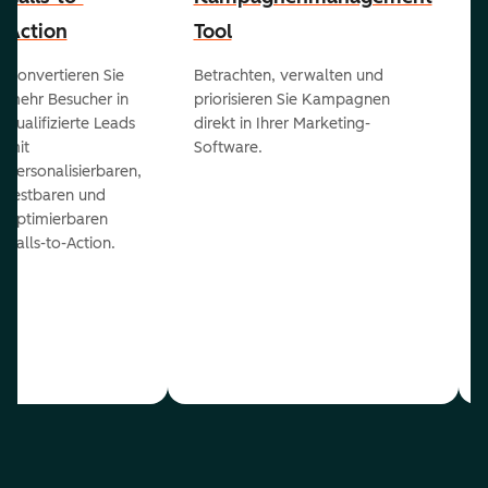
Action
Tool
Konvertieren Sie
Betrachten, verwalten und
mehr Besucher in
priorisieren Sie Kampagnen
qualifizierte Leads
direkt in Ihrer Marketing-
mit
Software.
personalisierbaren,
testbaren und
optimierbaren
Calls-to-Action.