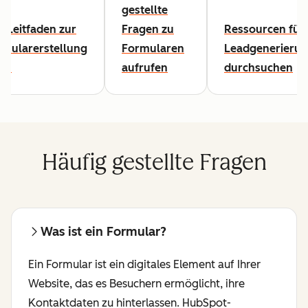
gestellte
 Leitfaden zur
Fragen zu
Ressourcen für 
rmularerstellung
Formularen
Leadgenerieru
sen
aufrufen
durchsuchen
Häufig gestellte Fragen
Was ist ein Formular?
Ein Formular ist ein digitales Element auf Ihrer
Website, das es Besuchern ermöglicht, ihre
Kontaktdaten zu hinterlassen. HubSpot-