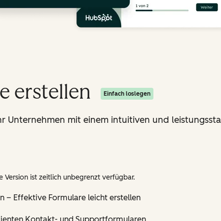
 erstellen
Einfach loslegen
hr Unternehmen mit einem intuitiven und leistungsst
 Version ist zeitlich unbegrenzt verfügbar.
– Effektive Formulare leicht erstellen
zienten Kontakt- und Supportformularen