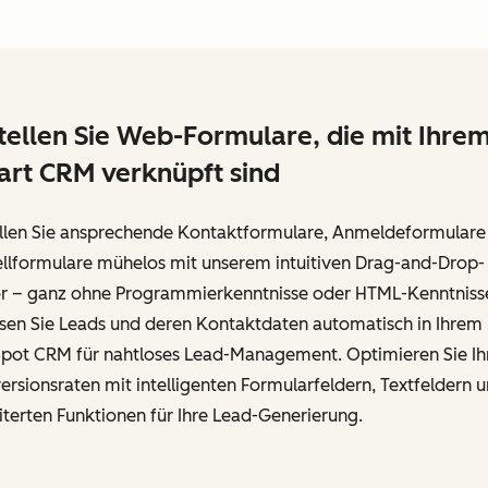
tellen Sie Web-Formulare, die mit Ihre
rt CRM verknüpft sind
ellen Sie ansprechende Kontaktformulare, Anmeldeformulare
ellformulare mühelos mit unserem intuitiven Drag-and-Drop-
or – ganz ohne Programmierkenntnisse oder HTML-Kenntniss
ssen Sie Leads und deren Kontaktdaten automatisch in Ihrem
pot CRM für nahtloses Lead-Management. Optimieren Sie Ih
rsionsraten mit intelligenten Formularfeldern, Textfeldern 
terten Funktionen für Ihre Lead-Generierung.