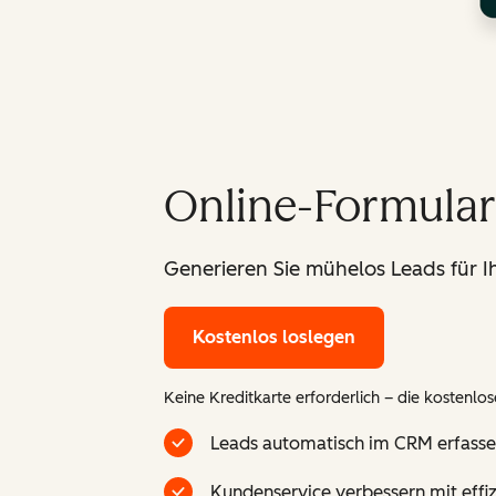
Online-Formulare
Generieren Sie mühelos Leads für I
Kostenlos loslegen
Keine Kreditkarte erforderlich – die kostenlose
Leads automatisch im CRM erfassen 
Kundenservice verbessern mit effi