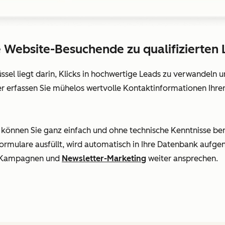
 Website-Besuchende zu qualifizierten 
hlüssel liegt darin, Klicks in hochwertige Leads zu verwandeln
r erfassen Sie mühelos wertvolle Kontaktinformationen Ihre
önnen Sie ganz einfach und ohne technische Kenntnisse benu
 Formulare ausfüllt, wird automatisch in Ihre Datenbank auf
il-Kampagnen und
Newsletter-Marketing
weiter ansprechen.