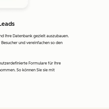
Leads
 und Ihre Datenbank gezielt auszubauen.
r Besucher und vereinfachen so den
tzerdefinierte Formulare für Ihre
genommen. So können Sie sie mit