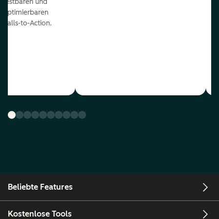
testbaren und
optimierbaren
Calls-to-Action.
Beliebte Features
Kostenlose Tools