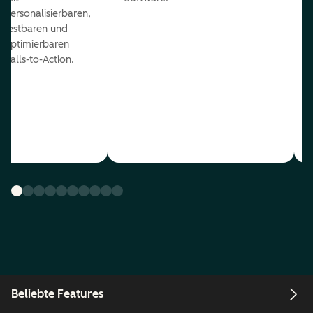
personalisierbaren,
testbaren und
optimierbaren
Calls-to-Action.
Beliebte Features