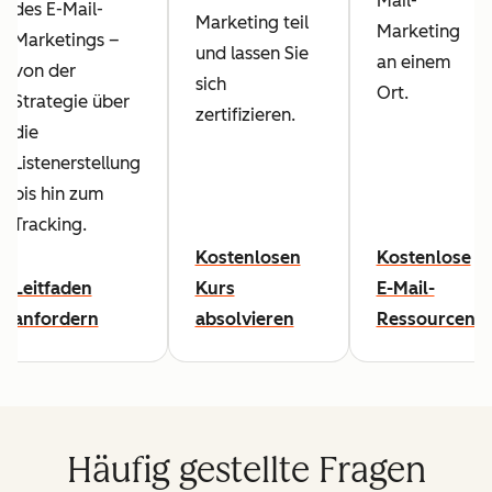
Mail-
des E-Mail-
Marketing teil
Marketing
Marketings –
und lassen Sie
an einem
von der
sich
Ort.
Strategie über
zertifizieren.
die
Listenerstellung
bis hin zum
Tracking.
Kostenlosen
Kostenlose
Leitfaden
Kurs
E-Mail-
anfordern
absolvieren
Ressourcen
Häufig gestellte Fragen