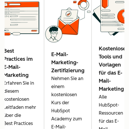
Kostenlose
Best
E-Mail-
Tools und
Practices im
Marketing-
Vorlagen
E-Mail-
Zertifizierung
für das E-
Marketing
Nehmen Sie an
Mail-
Erfahren Sie in
einem
Marketing
diesem
kostenlosen
Alle
kostenlosen
Kurs der
HubSpot-
Leitfaden mehr
HubSpot
Ressourcen
über die
Academy zum
für das E-
Best Practices
E-Mail-