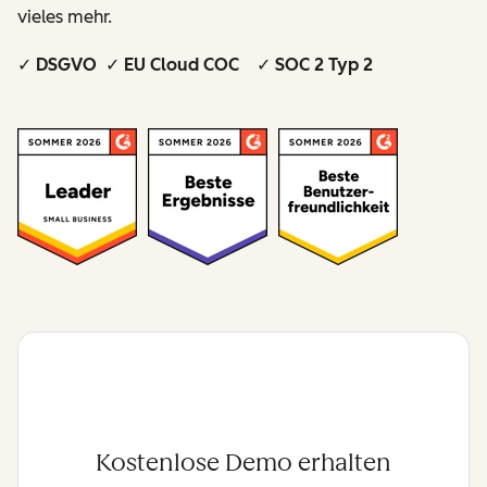
vieles mehr.
✓ DSGVO ✓ EU Cloud COC ✓ SOC 2 Typ 2
Kostenlose Demo erhalten