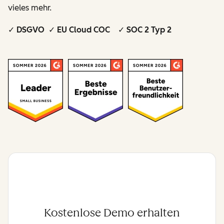
vieles mehr.
✓ DSGVO ✓ EU Cloud COC ✓ SOC 2 Typ 2
Kostenlose Demo erhalten