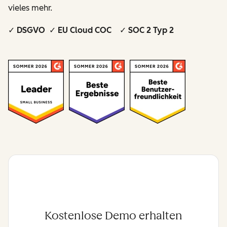
vieles mehr.
✓ DSGVO ✓ EU Cloud COC ✓ SOC 2 Typ 2
Kostenlose Demo erhalten