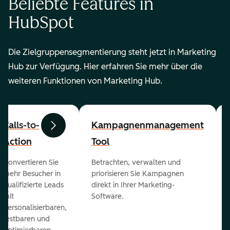
Beliebte Features in
HubSpot
Die Zielgruppensegmentierung steht jetzt in Marketing
Hub zur Verfügung. Hier erfahren Sie mehr über die
weiteren Funktionen von Marketing Hub.
Calls-to-
Kampagnenmanagement
Zurück
Weiter
Action
Tool
Konvertieren Sie
Betrachten, verwalten und
mehr Besucher in
priorisieren Sie Kampagnen
qualifizierte Leads
direkt in Ihrer Marketing-
mit
Software.
personalisierbaren,
testbaren und