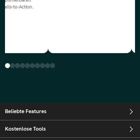
optimierbaren
Calls-to-Action.
Beliebte Features
Kostenlose Tools