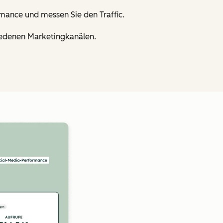
mance und messen Sie den Traffic.
hiedenen Marketingkanälen.
Zum Vergrößern anklick