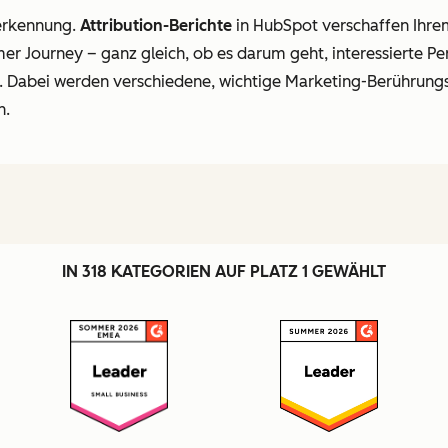
erkennung.
Attribution-Berichte
in HubSpot verschaffen Ihrem
mer Journey
–
ganz gleich, ob es darum geht, interessierte P
. Dabei werden verschiedene, wichtige Marketing-Berührung
n.
IN 318 KATEGORIEN AUF PLATZ 1 GEWÄHLT