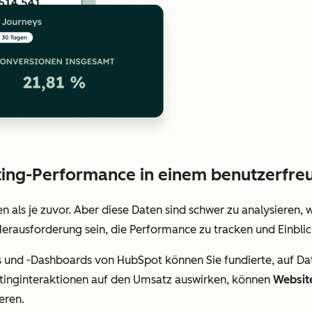
eting-Performance in einem benutzerfr
als je zuvor. Aber diese Daten sind schwer zu analysieren, 
 Herausforderung sein, die Performance zu tracken und Einb
s und -Dashboards von HubSpot können Sie fundierte, auf Da
etinginteraktionen auf den Umsatz auswirken, können
Websit
eren.