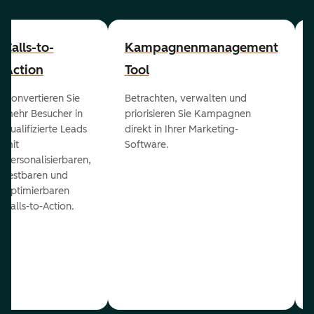
Calls-to-
Kampagnenmanagement
Action
Tool
Konvertieren Sie
Betrachten, verwalten und
mehr Besucher in
priorisieren Sie Kampagnen
qualifizierte Leads
direkt in Ihrer Marketing-
mit
Software.
personalisierbaren,
testbaren und
optimierbaren
Calls-to-Action.