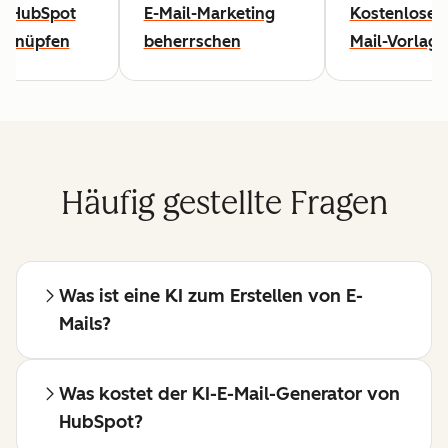
t HubSpot
E-Mail-Marketing
Kostenlose E
rknüpfen
beherrschen
Mail-Vorlag
Häufig gestellte Fragen
Was ist eine KI zum Erstellen von E-
Mails?
Was kostet der KI-E-Mail-Generator von
HubSpot?