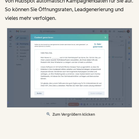
von HubSpot automatisch Kampagnendaten für Sie auf.
So können Sie Öffnungsraten, Leadgenerierung und
vieles mehr verfolgen.
Zum Vergrößern klicken