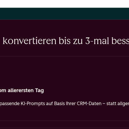
konvertieren bis zu 3-mal bess
om allerersten Tag
assende KI-Prompts auf Basis Ihrer CRM-Daten – statt allge