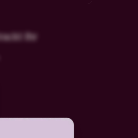
rackt Ihr