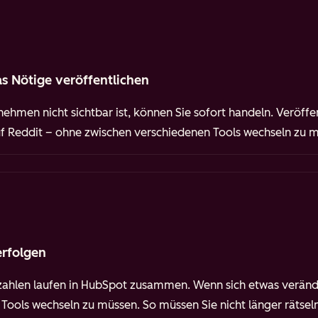
s Nötige veröffentlichen
ehmen nicht sichtbar ist, können Sie sofort handeln. Veröffen
auf Reddit – ohne zwischen verschiedenen Tools wechseln zu 
erfolgen
hlen laufen in HubSpot zusammen. Wenn sich etwas verän
ools wechseln zu müssen. So müssen Sie nicht länger rätseln,