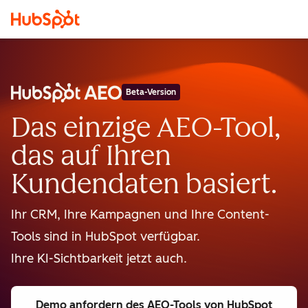
Beta-Version
Das einzige AEO-Tool,
das auf Ihren
Kundendaten basiert.
Ihr CRM, Ihre Kampagnen und Ihre Content-
Tools sind in HubSpot verfügbar.
Ihre KI-Sichtbarkeit jetzt auch.
Demo anfordern
des AEO-Tools von HubSpot