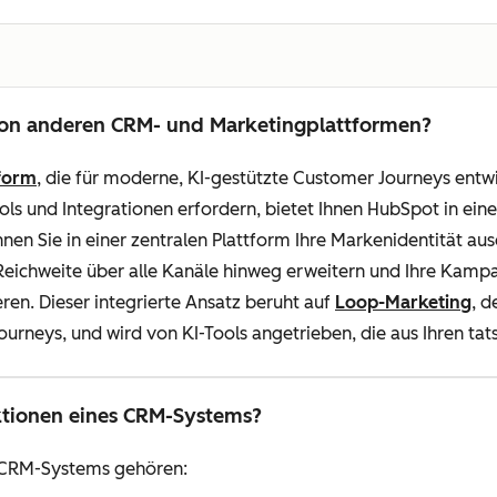
on anderen CRM- und Marketingplattformen?
tform
, die für moderne, KI-gestützte Customer Journeys entw
ls und Integrationen erfordern, bietet Ihnen HubSpot in ein
nen Sie in einer zentralen Plattform Ihre Markenidentität au
e Reichweite über alle Kanäle hinweg erweitern und Ihre Kamp
en. Dieser integrierte Ansatz beruht auf
Loop-Marketing
, 
urneys, und wird von KI-Tools angetrieben, die aus Ihren ta
ktionen eines CRM-Systems?
s CRM-Systems gehören: