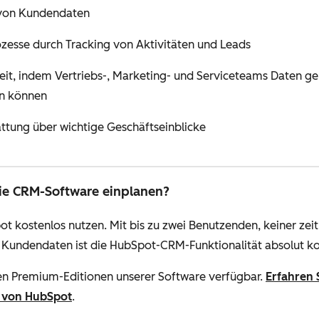
 von Kundendaten
ozesse durch Tracking von Aktivitäten und Leads
t, indem Vertriebs-, Marketing- und Serviceteams Daten g
n können
ttung über wichtige Geschäftseinblicke
die CRM-Software einplanen?
 kostenlos nutzen. Mit bis zu zwei Benutzenden, keiner zei
undendaten ist die HubSpot-CRM-Funktionalität absolut kos
en Premium-Editionen unserer Software verfügbar.
Erfahren
n von HubSpot
.