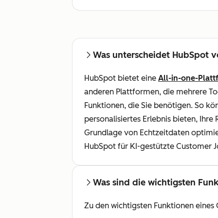
Was unterscheidet HubSpot v
HubSpot bietet eine
All-in-one-Plat
anderen Plattformen, die mehrere Too
Funktionen, die Sie benötigen. So kön
personalisiertes Erlebnis bieten, Ihr
Grundlage von Echtzeitdaten optimier
HubSpot für KI-gestützte Customer Jo
Was sind die wichtigsten Fun
Zu den wichtigsten Funktionen eine