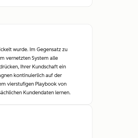
ickelt wurde. Im Gegensatz zu
em vernetzten System alle
sdrücken, Ihrer Kundschaft ein
agnen kontinuierlich auf der
dem vierstufigen Playbook von
tsächlichen Kundendaten lernen.