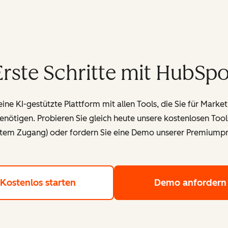
Erste Schritte mit HubSpo
ine KI-gestützte Plattform mit allen Tools, die Sie für Market
nötigen. Probieren Sie gleich heute unsere kostenlosen Tools 
tem Zugang) oder fordern Sie eine Demo unserer Premiumpr
Kostenlos starten
Nutzen Sie die kostenlosen Tools
Demo anfordern