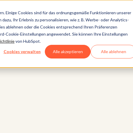
n. Einige Cookies sind für das ordnungsgemäße Funktionieren unserer
dazu, Ihr Erlebnis zu personalisieren, wie z. B. Werbe- oder Analytics-
kies ablehnen oder die Cookies entsprechend Ihren Präferenzen
ard-Cookie-Einstellungen angewendet. Sie können Ihre Einstellungen
chtlinie
von HubSpot.
Cookies verwalten
Alle akzeptieren
Alle ablehnen