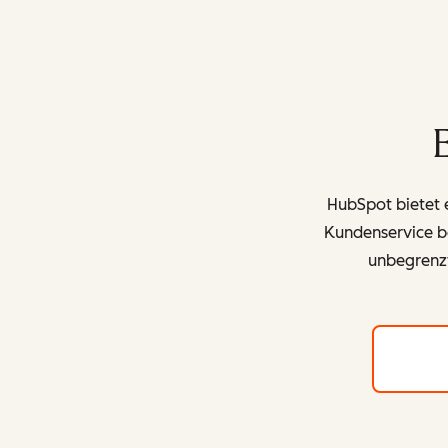
HubSpot bietet e
Kundenservice be
unbegrenz