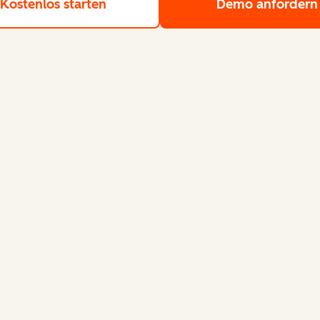
Kostenlos starten
Nutzen Sie die kostenlosen Tools
Demo anfordern