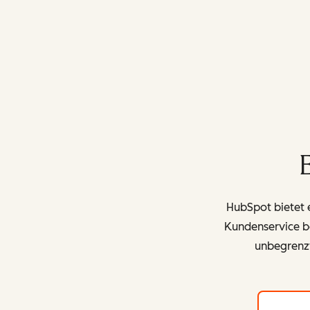
HubSpot bietet e
Kundenservice be
unbegrenz