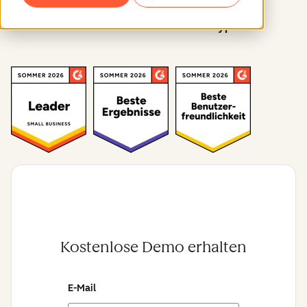
✓ DSGVO ✓ EU Cloud COC ✓ SOC 2 Typ 2
Kostenlose Demo erhalten
E-Mail