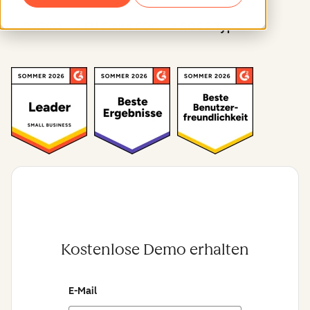
✓ DSGVO ✓ EU Cloud COC ✓ SOC 2 Typ 2
Kostenlose Demo erhalten
E-Mail