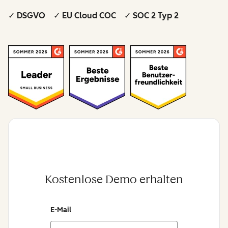
✓ DSGVO ✓ EU Cloud COC ✓ SOC 2 Typ 2
Kostenlose Demo erhalten
E-Mail