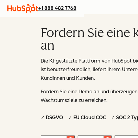
+1 888 482 7768
Fordern Sie eine
an
Die KI-gestützte Plattform von HubSpot bie
ist benutzerfreundlich, liefert Ihrem Unt
Kundinnen und Kunden.
Fordern Sie eine Demo an und überzeugen S
Wachstumsziele zu erreichen.
✓ DSGVO ✓ EU Cloud COC ✓ SOC 2 Ty