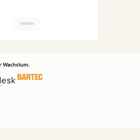
Weiter
hr Wachstum.