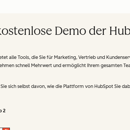
 kostenlose Demo der Hu
tet alle Tools, die Sie für Marketing, Vertrieb und Kundense
ernehmen schnell Mehrwert und ermöglicht Ihrem gesamten Team
ie sich selbst davon, wie die Plattform von HubSpot Sie dabe
p 2