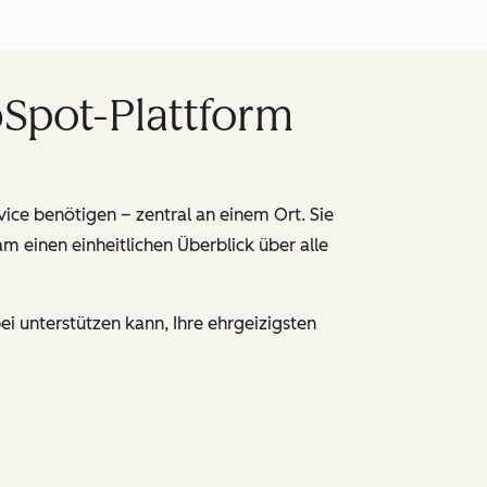
bSpot-Plattform
rvice benötigen – zentral an einem Ort.
Sie
 einen einheitlichen Überblick über alle
i unterstützen kann, Ihre ehrgeizigsten