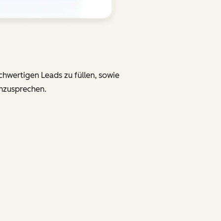
chwertigen Leads zu füllen, sowie
anzusprechen.