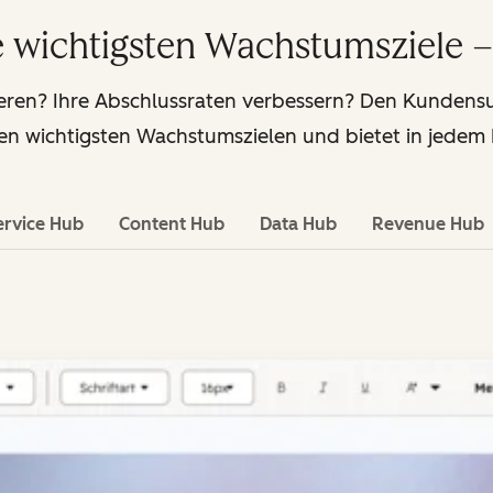
re wichtigsten Wachstumsziele –
eren? Ihre Abschlussraten verbessern? Den Kunden
hren wichtigsten Wachstumszielen und bietet in jedem
ervice Hub
Content Hub
Data Hub
Revenue Hub