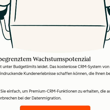
nbegrenztem Wachstumspotenzial
ht unter Budgetlimits leidet. Das kostenlose CRM-System von
indruckende Kundenerlebnisse schaffen können, die Ihnen b
n Sie einfach, um Premium-CRM-Funktionen zu erhalten, die 
rbrechen bei der Datenmigration.