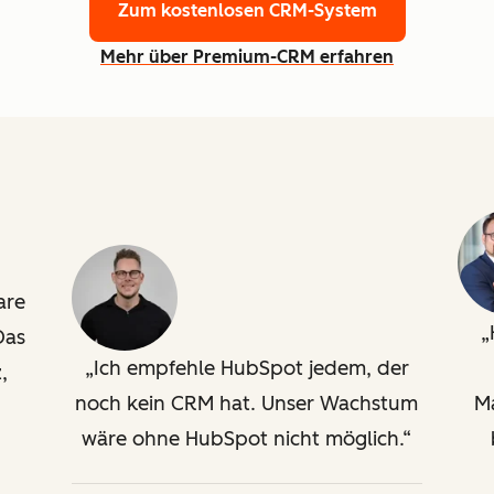
Zum kostenlosen CRM-System
Mehr über Premium-CRM erfahren
are
Das
Ich empfehle HubSpot jedem, der
,
noch kein CRM hat. Unser Wachstum
M
wäre ohne HubSpot nicht möglich.