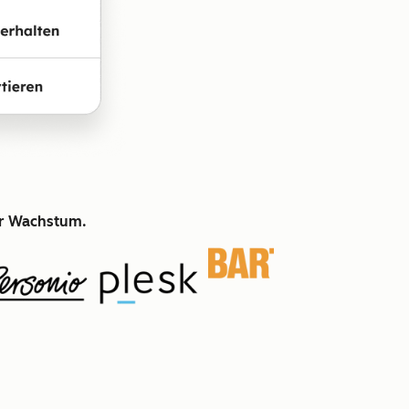
hr Wachstum.