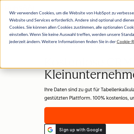
Wir verwenden Cookies, um die Website von HubSpot zu verbesser
Website und Services erforderlich. Andere sind optional und dienen 
Startseite
Cookies. Sie können allen Cookies zustimmen, alle optionalen Coo
einstellen. Wenn Sie keine Auswahl treffen, werden unsere Stand
jederzeit ändern. Weitere Informationen finden Sie in der
Cookie-Ri
CRM-System von HubSpot (kostenlose Vers
Kostenlose CRM-
Kleinunternehm
Ihre Daten sind zu gut für Tabellenkalku
gestützten Plattform. 100% kostenlos, u