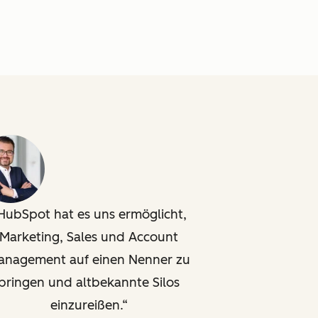
HubSpot hat es uns ermöglicht,
Marketing, Sales und Account
anagement auf einen Nenner zu
bringen und altbekannte Silos
einzureißen.