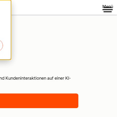
Menü
nd
und Kundeninteraktionen auf einer KI-