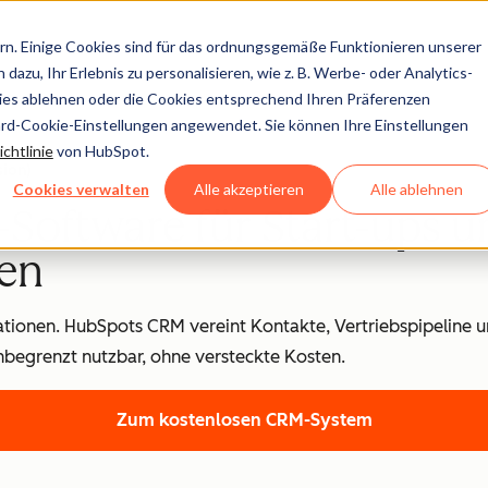
n. Einige Cookies sind für das ordnungsgemäße Funktionieren unserer
dazu, Ihr Erlebnis zu personalisieren, wie z. B. Werbe- oder Analytics-
kies ablehnen oder die Cookies entsprechend Ihren Präferenzen
ard-Cookie-Einstellungen angewendet. Sie können Ihre Einstellungen
chtlinie
von HubSpot.
ion)
Cookies verwalten
Alle akzeptieren
Alle ablehnen
Software für Start-ups u
en
lationen. HubSpots CRM vereint Kontakte, Vertriebspipeline 
nbegrenzt nutzbar, ohne versteckte Kosten.
Zum kostenlosen CRM-System