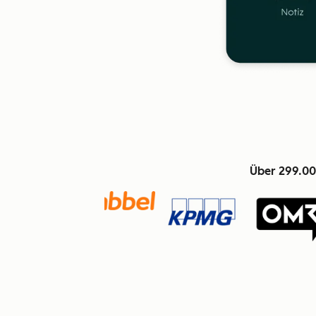
Über 299.00