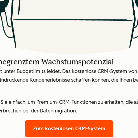
nbegrenztem Wachstumspotenzial
ht unter Budgetlimits leidet. Das kostenlose CRM-System von
indruckende Kundenerlebnisse schaffen können, die Ihnen b
n Sie einfach, um Premium-CRM-Funktionen zu erhalten, die 
rbrechen bei der Datenmigration.
Zum kostenlosen CRM-System