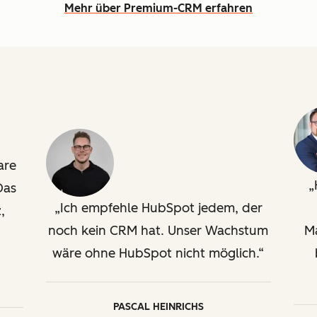
Mehr über Premium-CRM erfahren
are
Das
Ich empfehle HubSpot jedem, der
,
noch kein CRM hat. Unser Wachstum
M
wäre ohne HubSpot nicht möglich.
PASCAL HEINRICHS