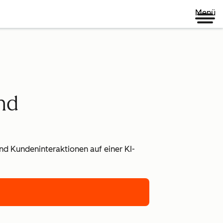
Menü
nd
und Kundeninteraktionen auf einer KI-