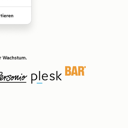
hr Wachstum.