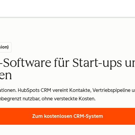
ion)
Software für Start-ups u
en
lationen. HubSpots CRM vereint Kontakte, Vertriebspipeline 
nbegrenzt nutzbar, ohne versteckte Kosten.
Zum kostenlosen CRM-System