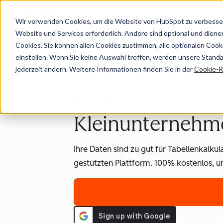
Wir verwenden Cookies, um die Website von HubSpot zu verbesser
Website und Services erforderlich. Andere sind optional und dienen 
Startseite
Cookies. Sie können allen Cookies zustimmen, alle optionalen Coo
einstellen. Wenn Sie keine Auswahl treffen, werden unsere Stand
jederzeit ändern. Weitere Informationen finden Sie in der
Cookie-Ri
CRM-System von HubSpot (kostenlose Vers
Kostenlose CRM-
Kleinunternehm
Ihre Daten sind zu gut für Tabellenkalku
gestützten Plattform. 100% kostenlos, u