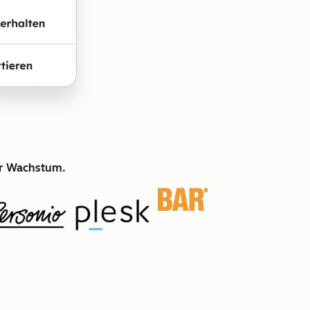
hr Wachstum.