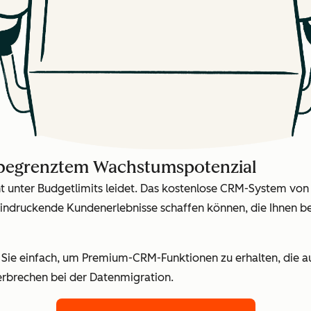
nbegrenztem Wachstumspotenzial
ht unter Budgetlimits leidet. Das kostenlose CRM-System von
indruckende Kundenerlebnisse schaffen können, die Ihnen b
n Sie einfach, um Premium-CRM-Funktionen zu erhalten, die 
rbrechen bei der Datenmigration.