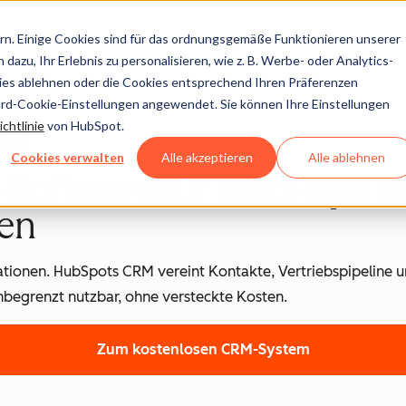
n. Einige Cookies sind für das ordnungsgemäße Funktionieren unserer
dazu, Ihr Erlebnis zu personalisieren, wie z. B. Werbe- oder Analytics-
kies ablehnen oder die Cookies entsprechend Ihren Präferenzen
ard-Cookie-Einstellungen angewendet. Sie können Ihre Einstellungen
chtlinie
von HubSpot.
ion)
Cookies verwalten
Alle akzeptieren
Alle ablehnen
Software für Start-ups u
en
lationen. HubSpots CRM vereint Kontakte, Vertriebspipeline 
nbegrenzt nutzbar, ohne versteckte Kosten.
Zum kostenlosen CRM-System