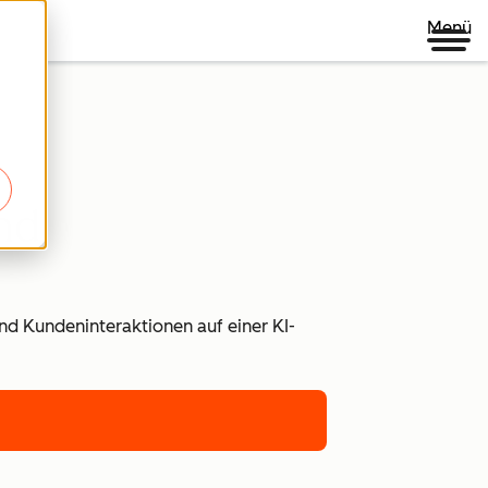
Menü
nd
und Kundeninteraktionen auf einer KI-