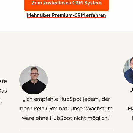
Zum kostenlosen CRM-System
Mehr über Premium-CRM erfahren
are
Das
Ich empfehle HubSpot jedem, der
,
noch kein CRM hat. Unser Wachstum
M
wäre ohne HubSpot nicht möglich.