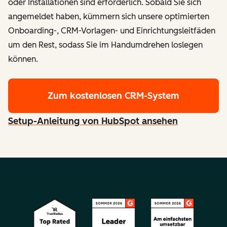
oder Installationen sind erforderlich. Sobald Sie sich
angemeldet haben, kümmern sich unsere optimierten
Onboarding-, CRM-Vorlagen- und Einrichtungsleitfäden
um den Rest, sodass Sie im Handumdrehen loslegen
können.
Zum kostenlosen CRM-System
Setup-Anleitung von HubSpot ansehen