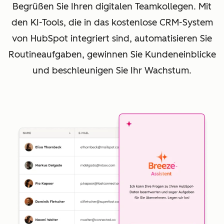
Begrüßen Sie Ihren digitalen Teamkollegen. Mit
den KI-Tools, die in das kostenlose CRM-System
von HubSpot integriert sind, automatisieren Sie
Routineaufgaben, gewinnen Sie Kundeneinblicke
und beschleunigen Sie Ihr Wachstum.