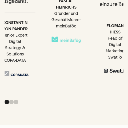
ausgezahlt.
PASCAL
einzureißen
HEINRICHS
Gründer und
Geschäftsführer
CONSTANTIN
FLORIAN
meinBafög
VON PANDER
HIESS
Senior Expert
Head of
Digital
Digital
Strategy &
Marketing
Solutions
Swat.io
COPA-DATA