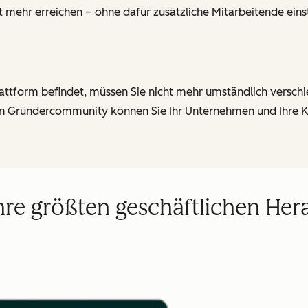
eit mehr erreichen – ohne dafür zusätzliche Mitarbeitende ein
 Plattform befindet, müssen Sie nicht mehr umständlich vers
en Gründercommunity können Sie Ihr Unternehmen und Ihre Ka
hre größten geschäftlichen He