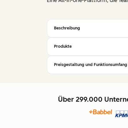
Eine All-in-one-Plattform, die T
Beschreibung
Produkte
Preisgestaltung und Funktionsumfang 
Über 299.000 Unterne