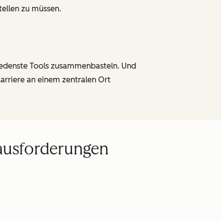
stellen zu müssen.
chiedenste Tools zusammenbasteln. Und
rriere an einem zentralen Ort
rausforderungen