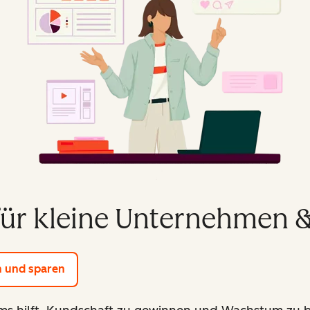
ür kleine Unternehmen &
Tools von HubSpot
n und sparen