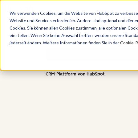
Wir verwenden Cookies, um die Website von HubSpot zu verbesser
Website und Services erforderlich. Andere sind optional und dienen 
Sparen Sie im ersten 
Cookies. Sie können allen Cookies zustimmen, alle optionalen Coo
einstellen. Wenn Sie keine Auswahl treffen, werden unsere Stand
7 €/Monat oder 10 €/
jederzeit ändern. Weitere Informationen finden Sie in der
Cookie-Ri
CRM-Plattform von HubSpot