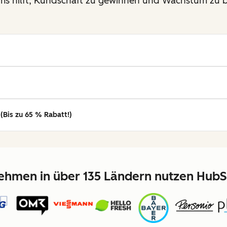
eams hilft, Kundschaft zu gewinnen und Wachstum zu 
(Bis zu 65 % Rabatt!)
hmen in über 135 Ländern nutzen HubS