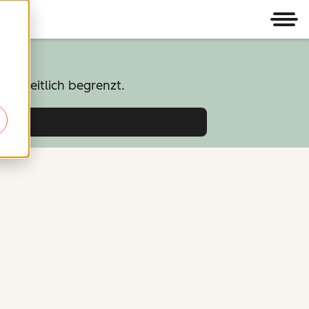
Men
st zeitlich begrenzt.