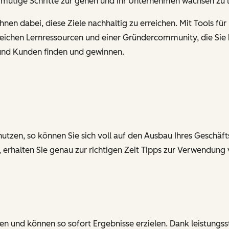
, mutige Schritte zur gehen und Ihr Unternehmen wachsen zu 
nen dabei, diese Ziele nachhaltig zu erreichen. Mit Tools fü
hlreichen Lernressourcen und einer Gründercommunity, die S
und Kunden finden und gewinnen.
utzen, so können Sie sich voll auf den Ausbau Ihres Geschäfts
erhalten Sie genau zur richtigen Zeit Tipps zur Verwendung
 und können so sofort Ergebnisse erzielen. Dank leistungss