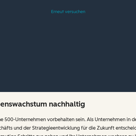
menswachstum nachhaltig
une 500-Unternehmen vorbehalten sein. Als Unternehmen in de
häfts und der Strategieentwicklung für die Zukunft entscheid