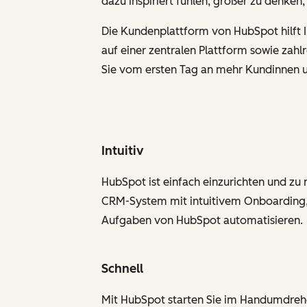
dazu inspiriert fühlen, größer zu denken
Die Kundenplattform von HubSpot hilft Ih
auf einer zentralen Plattform sowie za
Sie vom ersten Tag an mehr Kundinnen 
Intuitiv
HubSpot ist einfach einzurichten und zu n
CRM-System mit intuitivem Onboarding, 
Aufgaben von HubSpot automatisieren.
Schnell
Mit HubSpot starten Sie im Handumdrehen