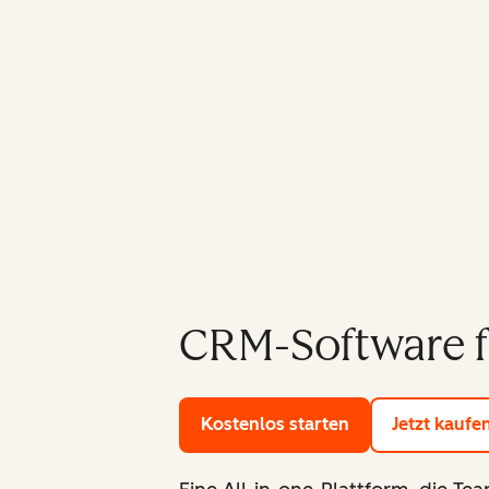
CRM-Software f
Kostenlos starten
mit den Gratis-
Jetzt kaufe