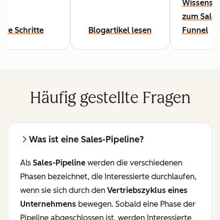
Wissensw
zum Sales
rste Schritte
Blogartikel lesen
Funnel
Häufig gestellte Fragen
Was ist eine Sales-Pipeline?
Als
Sales-Pipeline
werden die verschiedenen
Phasen bezeichnet, die Interessierte durchlaufen,
wenn sie sich durch den
Vertriebszyklus eines
Unternehmens
bewegen. Sobald eine Phase der
Pipeline abgeschlossen ist, werden Interessierte