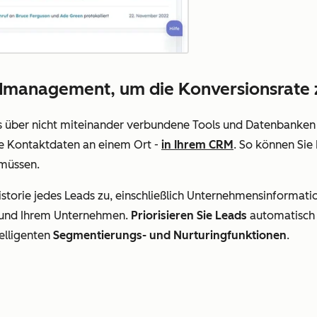
eadmanagement, um die Konversionsrate
ds über nicht miteinander verbundene Tools und Datenbanke
re Kontaktdaten an einem Ort -
in Ihrem CRM
. So können Sie 
 müssen.
istorie jedes Leads zu, einschließlich Unternehmensinformatio
 und Ihrem Unternehmen.
Priorisieren Sie Leads
automatisch m
elligenten
Segmentierungs- und Nurturingfunktionen
.