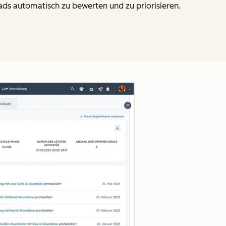
ads automatisch zu bewerten und zu priorisieren.
Zum Vergrößern anklick