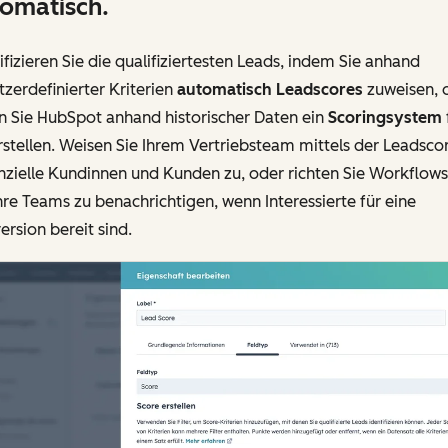
omatisch.
ifizieren Sie die qualifiziertesten Leads, indem Sie anhand
zerdefinierter Kriterien
automatisch Leadscores
zuweisen, 
n Sie HubSpot anhand historischer Daten ein
Scoringsystem
rstellen. Weisen Sie Ihrem Vertriebsteam mittels der Leadsco
zielle Kundinnen und Kunden zu, oder richten Sie Workflows 
re Teams zu benachrichtigen, wenn Interessierte für eine
rsion bereit sind.