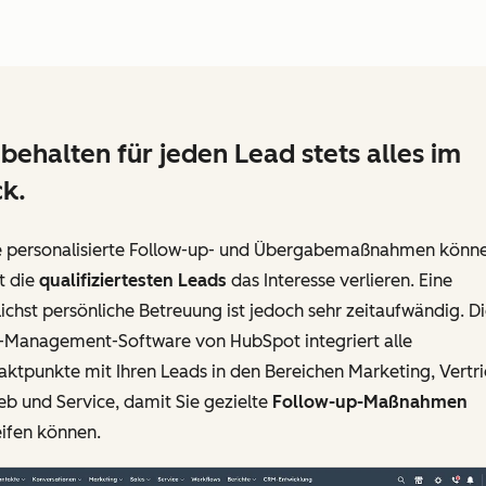
 behalten für jeden Lead stets alles im
ck.
 personalisierte Follow-up- und Übergabemaßnahmen könn
t die
qualifiziertesten Leads
das Interesse verlieren. Eine
chst persönliche Betreuung ist jedoch sehr zeitaufwändig. D
-Management-Software von HubSpot integriert alle
ktpunkte mit Ihren Leads in den Bereichen Marketing, Vertri
eb und Service, damit Sie gezielte
Follow-up-Maßnahmen
eifen können.