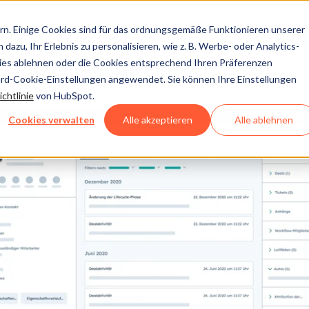
n. Einige Cookies sind für das ordnungsgemäße Funktionieren unserer
dazu, Ihr Erlebnis zu personalisieren, wie z. B. Werbe- oder Analytics-
kies ablehnen oder die Cookies entsprechend Ihren Präferenzen
ard-Cookie-Einstellungen angewendet. Sie können Ihre Einstellungen
chtlinie
von HubSpot.
Cookies verwalten
Alle akzeptieren
Alle ablehnen