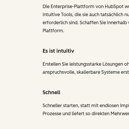
Die Enterprise-Plattform von HubSpot w
intuitive Tools, die sie auch tatsächlic
erforderlich sind. Schaffen Sie innerha
Plattform.
Es ist intuitiv
Erstellen Sie leistungsstarke Lösungen o
anspruchsvolle, skalierbare Systeme erst
Schnell
Schneller starten, statt mit endlosen I
Prozesse und liefert so direkten Mehrwer