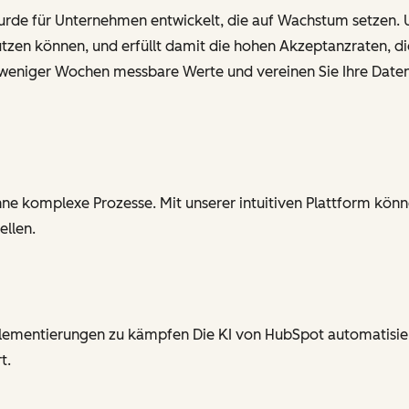
urde für Unternehmen entwickelt, die auf Wachstum setzen. 
h nutzen können, und erfüllt damit die hohen Akzeptanzraten, 
lb weniger Wochen messbare Werte und vereinen Sie Ihre Daten
hne komplexe Prozesse. Mit unserer intuitiven Plattform kön
ellen.
mplementierungen zu kämpfen Die KI von HubSpot automatisier
t.