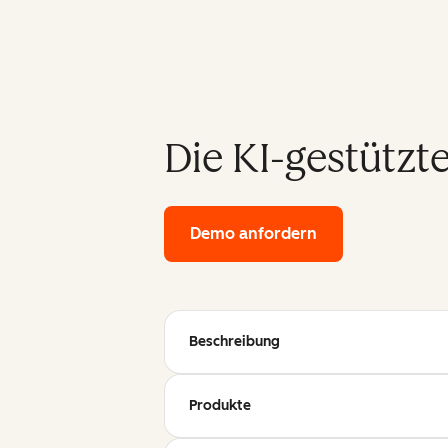
Die KI-gestützt
Demo anfordern
of HubSpot's ent
Beschreibung
Produkte