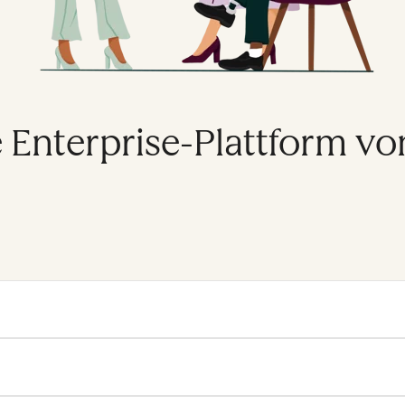
e Enterprise-Plattform v
erprise platform