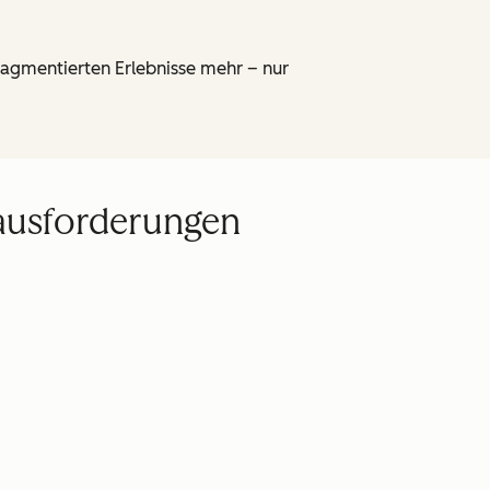
fragmentierten Erlebnisse mehr – nur
rausforderungen