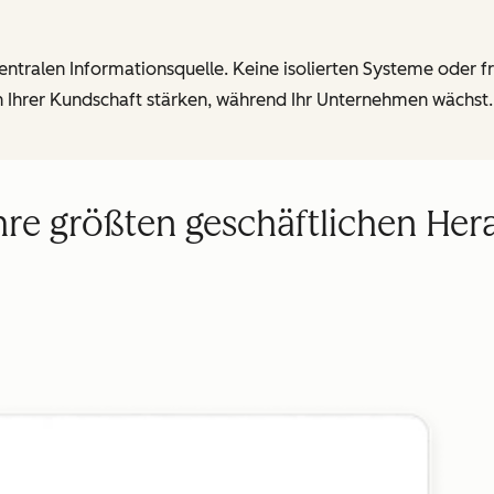
zentralen Informationsquelle. Keine isolierten Systeme oder 
n Ihrer Kundschaft stärken, während Ihr Unternehmen wächst.
hre größten geschäftlichen He