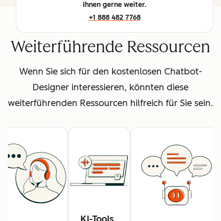
Ihnen gerne weiter.
+1 888 482 7768
Weiterführende Ressourcen
Wenn Sie sich für den kostenlosen Chatbot-
Designer interessieren, könnten diese
weiterführenden Ressourcen hilfreich für Sie sein.
KI-Tools