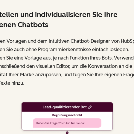
tellen und individualisieren Sie Ihre
enen Chatbots
den Vorlagen und dem intuitiven Chatbot-Designer von HubS
en Sie auch ohne Programmierkenntnisse einfach loslegen.
n Sie eine Vorlage aus, je nach Funktion Ihres Bots. Verwen
nschließend den visuellen Editor, um die Konversation an die
ität Ihrer Marke anzupassen, und fügen Sie Ihre eigenen Frag
exte hinzu.