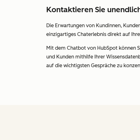
Kontaktieren Sie unendlic
Die Erwartungen von Kundinnen, Kunden u
einzigartiges Chaterlebnis direkt auf Ihr
Mit dem Chatbot von HubSpot können Sie
und Kunden mithilfe Ihrer Wissensdatenb
auf die wichtigsten Gespräche zu konzen