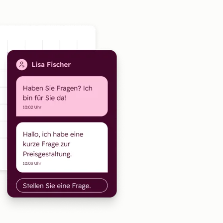
Zum Vergrößern anklick