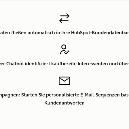
-Daten fließen automatisch in Ihre HubSpot-Kundendatenb
Der Chatbot identifiziert kaufbereite Interessenten und über
pagnen: Starten Sie personalisierte E-Mail-Sequenzen bas
Kundenantworten