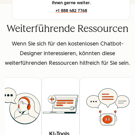
Ihnen gerne weiter.
+1 888 482 7768
Weiterführende Ressourcen
Wenn Sie sich für den kostenlosen Chatbot-
Designer interessieren, könnten diese
weiterführenden Ressourcen hilfreich für Sie sein.
KI-Tools