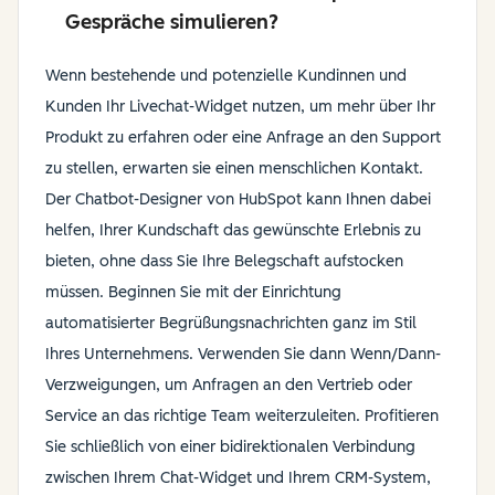
Gespräche simulieren?
Wenn bestehende und potenzielle Kundinnen und
Kunden Ihr Livechat-Widget nutzen, um mehr über Ihr
Produkt zu erfahren oder eine Anfrage an den Support
zu stellen, erwarten sie einen menschlichen Kontakt.
Der Chatbot-Designer von HubSpot kann Ihnen dabei
helfen, Ihrer Kundschaft das gewünschte Erlebnis zu
bieten, ohne dass Sie Ihre Belegschaft aufstocken
müssen. Beginnen Sie mit der Einrichtung
automatisierter Begrüßungsnachrichten ganz im Stil
Ihres Unternehmens. Verwenden Sie dann Wenn/Dann-
Verzweigungen, um Anfragen an den Vertrieb oder
Service an das richtige Team weiterzuleiten. Profitieren
Sie schließlich von einer bidirektionalen Verbindung
zwischen Ihrem Chat-Widget und Ihrem CRM-System,