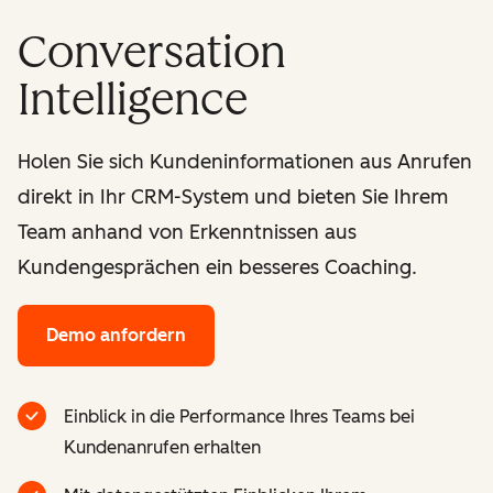
Conversation
Intelligence
Holen Sie sich Kundeninformationen aus Anrufen
direkt in Ihr CRM-System und bieten Sie Ihrem
Team anhand von Erkenntnissen aus
Kundengesprächen ein besseres Coaching.
Demo anfordern
Einblick in die Performance Ihres Teams bei
Kundenanrufen erhalten