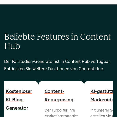
Beliebte Features in Content
Hub
Der Fallstudien-Generator ist in Content Hub verfügbar.
Entdecken Sie weitere Funktionen von Content Hub.
Kostenloser
Content-
KI-gestützt
KI-Blog-
Repurposing
Markenident
Generator
Der Turbo für Ihre
Mit unserer Sof
Marketingstrategie:
erstellen Sie g