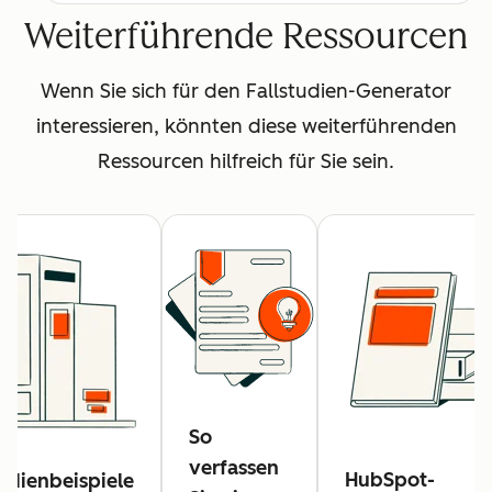
Weiterführende Ressourcen
Wenn Sie sich für den Fallstudien-Generator
interessieren, könnten diese weiterführenden
Ressourcen hilfreich für Sie sein.
So
verfassen
HubSpot-
tudienbeispiele