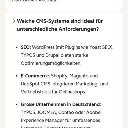
Welche CMS-Systeme sind ideal für
unterschiedliche Anforderungen?
SEO
:
WordPress
(mit
Plugins
wie Yoast
SEO
),
TYPO3
und
Drupal
bieten starke
Optimierungsmöglichkeiten.
E-Commerce
:
Shopify
, Magento und
HubSpot CMS integrieren Marketing- und
Vertriebstools für
Onlineshops
.
Große Unternehmen
in
Deutschland
:
TYPO3
,
JOOMLA
,
Contao
oder
Adobe
Experience Manager für umfassendes