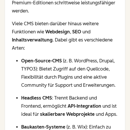
Premium-Editionen schrittweise leistungsfähiger
werden.
Viele CMS bieten darüber hinaus weitere
Funktionen wie
Webdesign
,
SEO
und
Inhaltsverwaltung
. Dabei gibt es verschiedene
Arten:
Open-Source
-CMS
(z. B.
WordPress
,
Drupal
,
TYPO3
): Bietet Zugriff auf den
Quellcode
,
Flexibilität durch
Plugins
und eine
aktive
Community
für Support und Erweiterungen.
Headless CMS
: Trennt
Backend
und
Frontend
, ermöglicht
API
-Integration
und ist
ideal für
skalierbare
Webprojekte
und Apps.
Baukasten
-Systeme
(z. B.
Wix
): Einfach zu