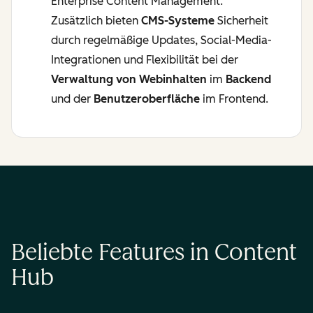
Enterprise Content Management
.
Zusätzlich bieten
CMS-Systeme
Sicherheit
durch regelmäßige Updates,
Social-Media
-
Integrationen und Flexibilität bei der
Verwaltung von
Webinhalten
im
Backend
und der
Benutzeroberfläche
im
Frontend
.
Beliebte Features in Content
Hub