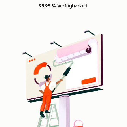
99,95 % Verfügbarkeit
Z