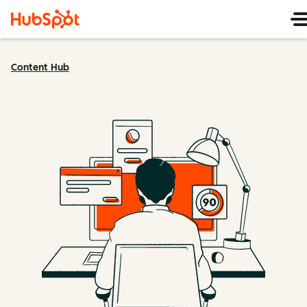
Content Hub