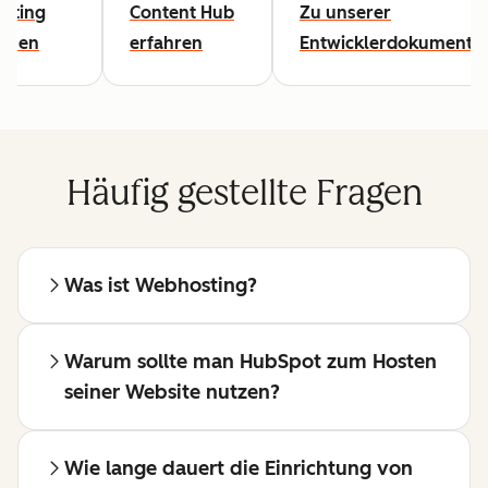
sting
Content Hub
Zu unserer
lesen
erfahren
Entwicklerdokumentat
Häufig gestellte Fragen
Was ist Webhosting?
Warum sollte man HubSpot zum Hosten
seiner Website nutzen?
Wie lange dauert die Einrichtung von