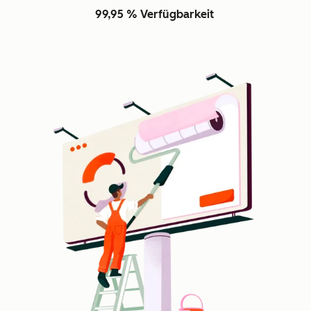
99,95 % Verfügbarkeit
Z