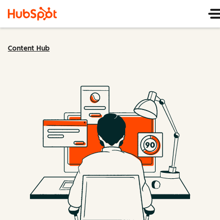
Content Hub