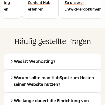
sting
Content Hub
Zu unserer
lesen
erfahren
Entwicklerdokumentat
Häufig gestellte Fragen
Was ist Webhosting?
Warum sollte man HubSpot zum Hosten
seiner Website nutzen?
Wie lange dauert die Einrichtung von