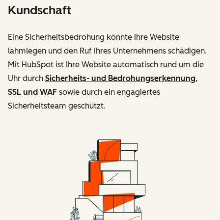
Kundschaft
Eine Sicherheitsbedrohung könnte Ihre Website
lahmlegen und den Ruf Ihres Unternehmens schädigen.
Mit HubSpot ist Ihre Website automatisch rund um die
Uhr durch
Sicherheits- und Bedrohungserkennung
,
SSL und WAF
sowie durch ein engagiertes
Sicherheitsteam geschützt.