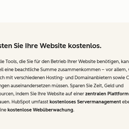
ten Sie Ihre Website kostenlos.
lle Tools, die Sie für den Betrieb Ihrer Website benötigen, ka
ell eine beachtliche Summe zusammenkommen – vor allem,
sich mit verschiedenen Hosting- und Domainanbietern sowie 
ngen auseinandersetzen müssen. Sparen Sie Zeit, Geld und
urcen, indem Sie Ihre Website auf einer
zentralen Plattform
auen. HubSpot umfasst
kostenloses Servermanagement
eb
eine
kostenlose Webüberwachung
.