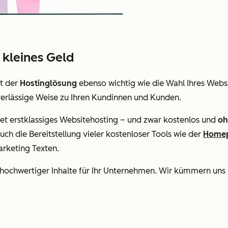
r kleines Geld
rt der
Hostinglösung
ebenso wichtig wie die Wahl Ihres Webs
uverlässige Weise zu Ihren Kundinnen und Kunden.
et erstklassiges Websitehosting – und zwar kostenlos und
oh
ch die Bereitstellung vieler kostenloser Tools wie der
Homep
arketing Texten.
g hochwertiger Inhalte für Ihr Unternehmen. Wir kümmern uns u