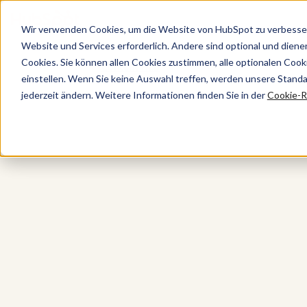
Wir verwenden Cookies, um die Website von HubSpot zu verbesser
Website und Services erforderlich. Andere sind optional und dienen 
Cookies. Sie können allen Cookies zustimmen, alle optionalen Coo
Content Hub
einstellen. Wenn Sie keine Auswahl treffen, werden unsere Stand
jederzeit ändern. Weitere Informationen finden Sie in der
Cookie-Ri