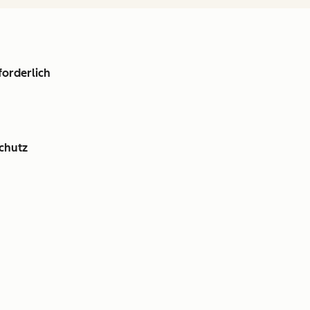
forderlich
chutz
en