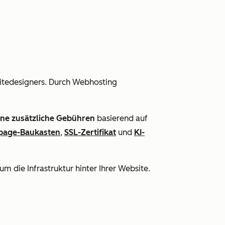
itedesigners. Durch Webhosting
ne zusätzliche Gebühren
basierend auf
age-Baukasten
,
SSL-Zertifikat
und
KI-
m die Infrastruktur hinter Ihrer Website.