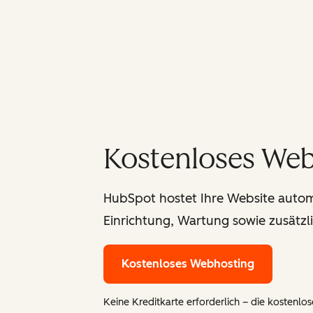
Kostenloses We
HubSpot hostet Ihre Website automat
Einrichtung, Wartung sowie zusätzl
Kostenloses Webhosting
Keine Kreditkarte erforderlich – die kostenlose