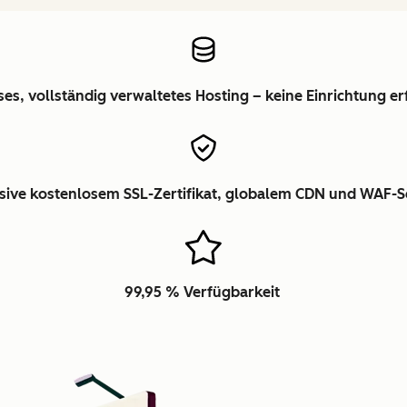
es, vollständig verwaltetes Hosting – keine Einrichtung er
usive kostenlosem SSL-Zertifikat, globalem CDN und WAF-S
99,95 % Verfügbarkeit
Zum Vergrößern anklick