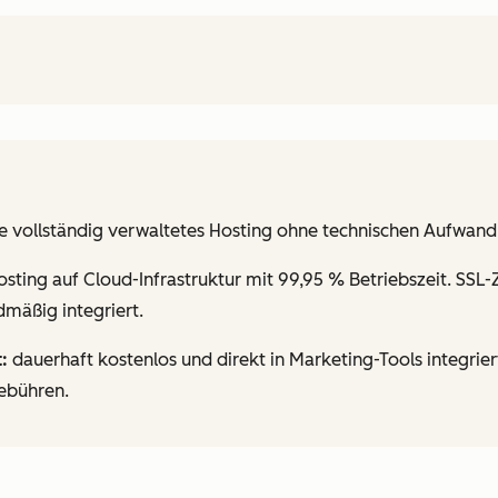
 vollständig verwaltetes Hosting ohne technischen Aufwand
ting auf Cloud-Infrastruktur mit 99,95 % Betriebszeit. SSL-Z
mäßig integriert.
:
dauerhaft kostenlos und direkt in Marketing-Tools integrie
ebühren.