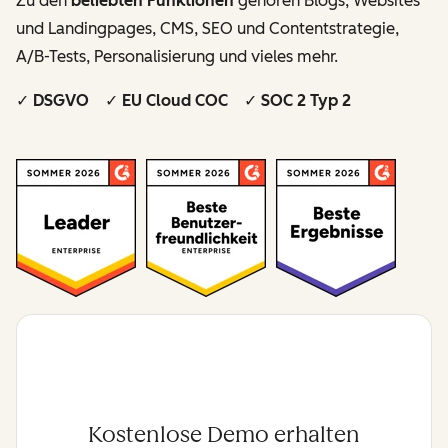
Zu den
beliebten Funktionen
gehören Blogs, Websites
und Landingpages, CMS, SEO und Contentstrategie,
A/B-Tests, Personalisierung und vieles mehr.
✓ DSGVO ✓ EU Cloud COC ✓ SOC 2 Typ 2
Kostenlose Demo erhalten