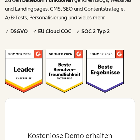
Zu den
beliebten Funktionen
gehören Blogs, Websites
und Landingpages, CMS, SEO und Contentstrategie,
A/B-Tests, Personalisierung und vieles mehr.
✓ DSGVO ✓ EU Cloud COC ✓ SOC 2 Typ 2
Kostenlose Demo erhalten