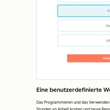
Eine benutzerdefinierte W
Das Programmieren und das Verwenden ko
Stunden an Arbeit kosten und teure Res