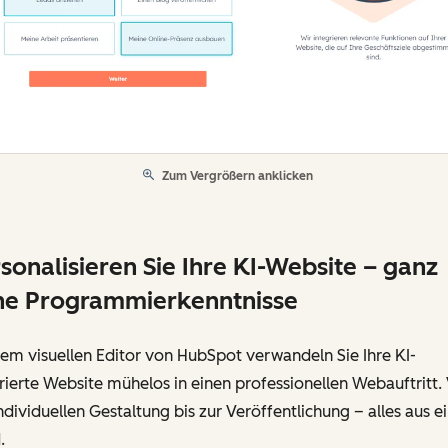
Zum Vergrößern anklicken
sonalisieren Sie Ihre KI-Website – ganz
ne Programmierkenntnisse
em visuellen Editor von HubSpot verwandeln Sie Ihre KI-
ierte Website mühelos in einen professionellen Webauftritt.
ndividuellen Gestaltung bis zur Veröffentlichung – alles aus e
.