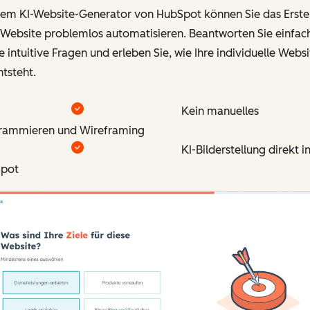
dem KI-Website-Generator von HubSpot können Sie das Erste
 Website problemlos automatisieren. Beantworten Sie einfac
e intuitive Fragen und erleben Sie, wie Ihre individuelle Webs
tsteht.
Kein manuelles
rammieren und Wireframing
KI-Bilderstellung direkt i
pot