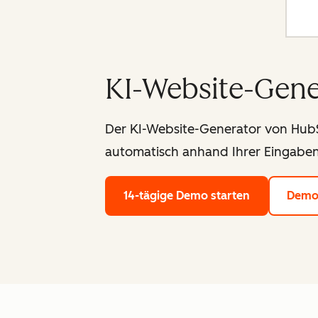
KI-Website-Gene
Der KI-Website-Generator von HubSp
automatisch anhand Ihrer Eingaben
14-tägige Demo starten
Demo