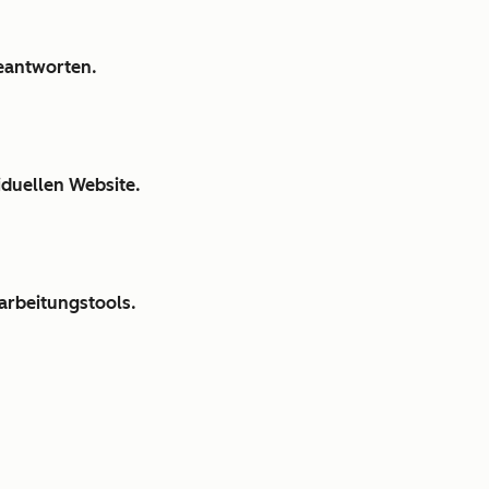
beantworten.
iduellen Website.
arbeitungstools.