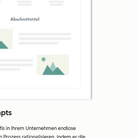
mpts
fis in Ihrem Unternehmen endlose
 Prozess rationalisieren, indem er die