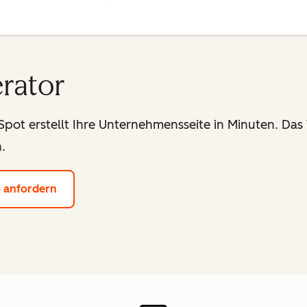
rator
ot erstellt Ihre Unternehmensseite in Minuten. Das 
.
 anfordern