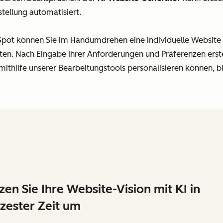
tellung automatisiert.
ot können Sie im Handumdrehen eine individuelle Website g
. Nach Eingabe Ihrer Anforderungen und Präferenzen erstell
mithilfe unserer Bearbeitungstools personalisieren können, bi
zen Sie Ihre Website-Vision mit KI in
zester Zeit um