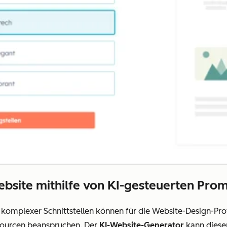
ebsite mithilfe von KI-gesteuerten Pro
mplexer Schnittstellen können für die Website-Design-Pro
sourcen beanspruchen. Der
KI-Website-Generator
kann diesen