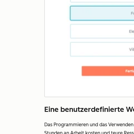
Eine benutzerdefinierte W
Das Programmieren und das Verwenden ko
Stunden an Arbeit kosten und teure Res