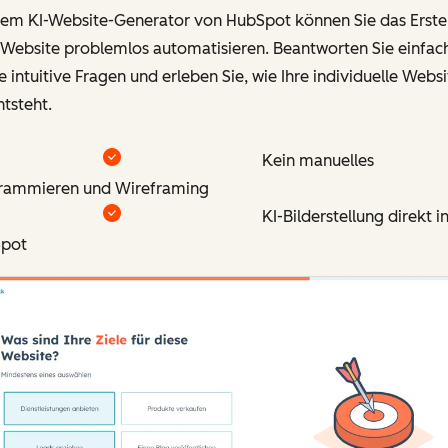
dem KI-Website-Generator von HubSpot können Sie das Erste
 Website problemlos automatisieren. Beantworten Sie einfac
e intuitive Fragen und erleben Sie, wie Ihre individuelle Webs
tsteht.
Kein manuelles
rammieren und Wireframing
KI-Bilderstellung direkt i
pot