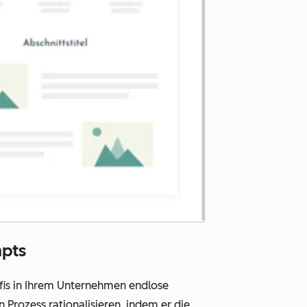
mpts
fis in Ihrem Unternehmen endlose
 Prozess rationalisieren, indem er die