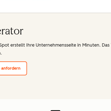
rator
ot erstellt Ihre Unternehmensseite in Minuten. Das 
.
 anfordern