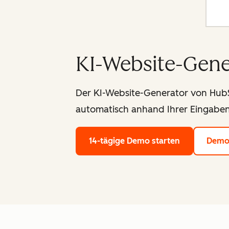
KI-Website-Gene
Der KI-Website-Generator von HubSp
automatisch anhand Ihrer Eingaben
14-tägige Demo starten
Demo