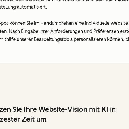
tellung automatisiert.
ot können Sie im Handumdrehen eine individuelle Website g
. Nach Eingabe Ihrer Anforderungen und Präferenzen erstell
mithilfe unserer Bearbeitungstools personalisieren können, bi
zen Sie Ihre Website-Vision mit KI in
zester Zeit um