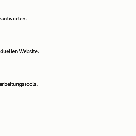
beantworten.
iduellen Website.
arbeitungstools.