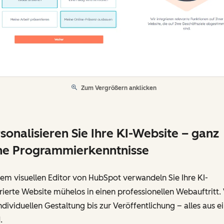
Zum Vergrößern anklicken
sonalisieren Sie Ihre KI-Website – ganz
ne Programmierkenntnisse
em visuellen Editor von HubSpot verwandeln Sie Ihre KI-
ierte Website mühelos in einen professionellen Webauftritt.
ndividuellen Gestaltung bis zur Veröffentlichung – alles aus e
.