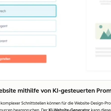
ebsite mithilfe von KI-gesteuerten Pro
mplexer Schnittstellen können für die Website-Design-Pro
sourcen beanspruchen. Der
KI-Website-Generator
kann diesen