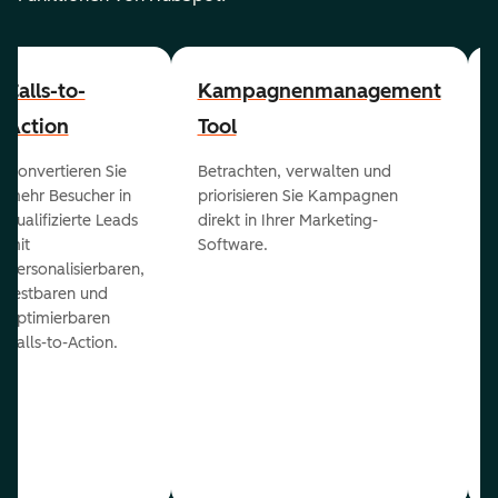
Calls-to-
Kampagnenmanagement
Action
Tool
Konvertieren Sie
Betrachten, verwalten und
mehr Besucher in
priorisieren Sie Kampagnen
qualifizierte Leads
direkt in Ihrer Marketing-
mit
Software.
personalisierbaren,
testbaren und
optimierbaren
Calls-to-Action.