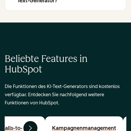
Text-Generator?
Beliebte Features in
HubSpot
Die Funktionen des KI-Text-Generators sind kostenlos
verfügbar. Entdecken Sie nachfolgend weitere
Funktionen von HubSpot.
Calls-to-
Kampagnenmanagement
Zurück
Weiter