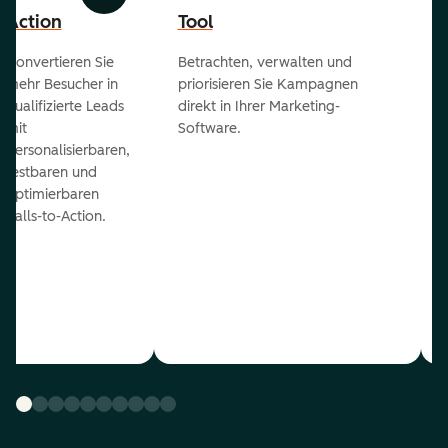
Action
Tool
Konvertieren Sie
Betrachten, verwalten und
mehr Besucher in
priorisieren Sie Kampagnen
qualifizierte Leads
direkt in Ihrer Marketing-
mit
Software.
personalisierbaren,
testbaren und
optimierbaren
Calls-to-Action.