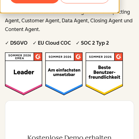
Zu den
beliebtesten Funktionen
gehören Prospecting
Agent, Customer Agent, Data Agent, Closing Agent und
Content Agent.
✓ DSGVO ✓ EU Cloud COC ✓ SOC 2 Typ 2
Kostenlose Demo erhalten