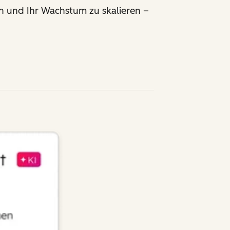
rn und Ihr Wachstum zu skalieren
–