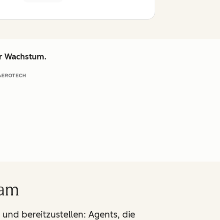
hr Wachstum.
eam
 und bereitzustellen: Agents, die