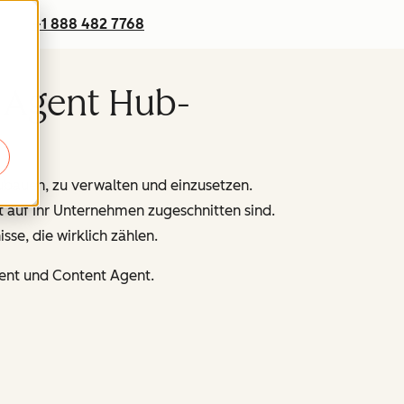
+1 888 482 7768
r Agent Hub-
ubauen, zu verwalten und einzusetzen.
t auf Ihr Unternehmen zugeschnitten sind.
se, die wirklich zählen.
ent und Content Agent.