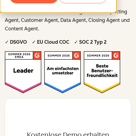
Zu den
beliebtesten Funktionen
gehören Prospecting
Agent, Customer Agent, Data Agent, Closing Agent und
Content Agent.
✓ DSGVO ✓ EU Cloud COC ✓ SOC 2 Typ 2
Kostenlose Demo erhalten