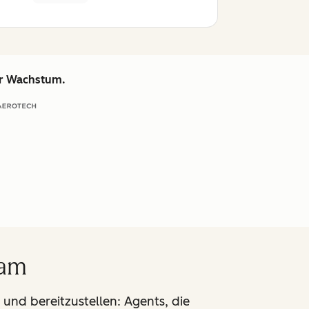
hr Wachstum.
eam
 und bereitzustellen: Agents, die