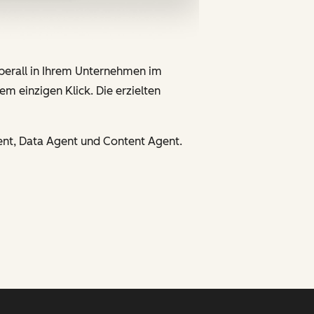
überall in Ihrem Unternehmen im
em einzigen Klick. Die erzielten
ent, Data Agent und Content Agent.