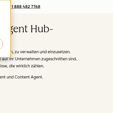
+1 888 482 7768
r Agent Hub-
ubauen, zu verwalten und einzusetzen.
t auf Ihr Unternehmen zugeschnitten sind.
se, die wirklich zählen.
ent und Content Agent.