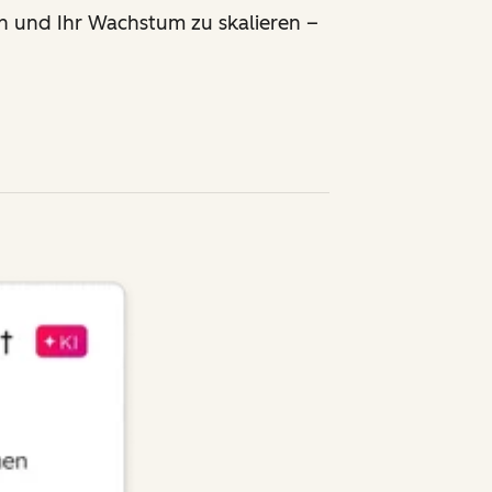
rn und Ihr Wachstum zu skalieren
–