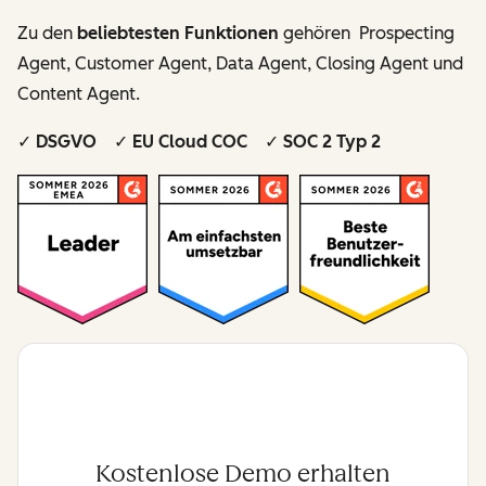
Zu den
beliebtesten Funktionen
gehören Prospecting
Agent, Customer Agent, Data Agent, Closing Agent und
Content Agent.
✓ DSGVO ✓ EU Cloud COC ✓ SOC 2 Typ 2
Kostenlose Demo erhalten