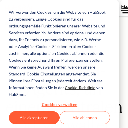
Me
Wir verwenden Cookies, um die Website von HubSpot
zu verbessern. Einige Cookies sind für das
Startseite
ordnungsgemäße Funktionieren unserer Website und
Services erforderlich. Andere sind optional und dienen
dazu, Ihr Erlebnis zu personalisieren, wie z. B. Werbe-
oder Analytics-Cookies. Sie können allen Cookies
Beta
zustimmen, alle optionalen Cookies ablehnen oder die
Cookies entsprechend Ihren Präferenzen einstellen.
Alle Ihre KI-
Wenn Sie keine Auswahl treffen, werden unsere
Standard-Cookie-Einstellungen angewendet. Sie
können Ihre Einstellungen jederzeit ändern. Weitere
Agents, an
Informationen finden Sie in der
Cookie-Richtlinie
von
HubSpot.
einem zentralen
Cookies verwalten
Alle akzeptieren
Alle ablehnen
Ort verwaltet.