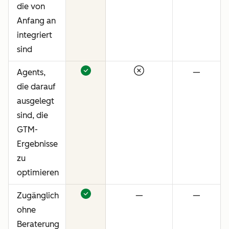
die von
Anfang an
integriert
sind
Agents,
—
die darauf
ausgelegt
sind, die
GTM-
Ergebnisse
zu
optimieren
Zugänglich
—
—
ohne
Beraterung