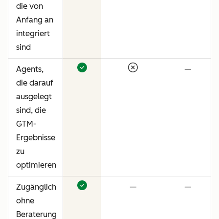
die von
Anfang an
integriert
sind
Agents,
—
die darauf
ausgelegt
sind, die
GTM-
Ergebnisse
zu
optimieren
Zugänglich
—
—
ohne
Beraterung