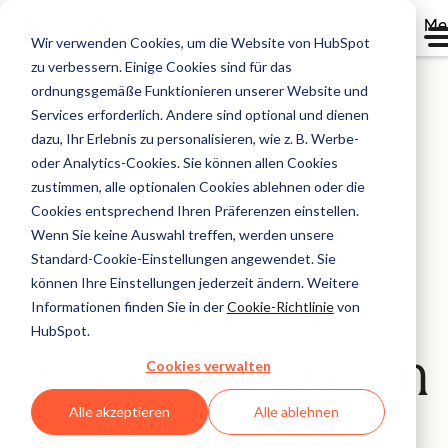
Me
Wir verwenden Cookies, um die Website von HubSpot
zu verbessern. Einige Cookies sind für das
Startseite
ordnungsgemäße Funktionieren unserer Website und
Services erforderlich. Andere sind optional und dienen
dazu, Ihr Erlebnis zu personalisieren, wie z. B. Werbe-
oder Analytics-Cookies. Sie können allen Cookies
Beta
zustimmen, alle optionalen Cookies ablehnen oder die
Cookies entsprechend Ihren Präferenzen einstellen.
Alle Ihre KI-
Wenn Sie keine Auswahl treffen, werden unsere
Standard-Cookie-Einstellungen angewendet. Sie
können Ihre Einstellungen jederzeit ändern. Weitere
Agents, an
Informationen finden Sie in der
Cookie-Richtlinie
von
HubSpot.
einem zentralen
Cookies verwalten
Alle akzeptieren
Alle ablehnen
Ort verwaltet.